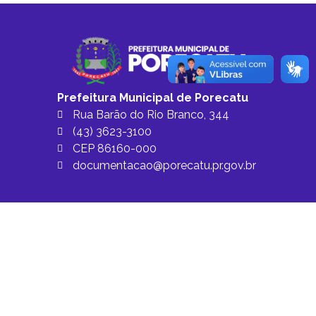
Prefeitura Municipal de Porecatu
Rua Barão do Rio Branco, 344
(43) 3623-3100
CEP 86160-000
documentacao@porecatu.pr.gov.br