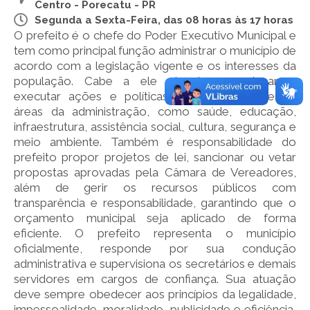
Centro - Porecatu - PR
Segunda a Sexta-Feira, das 08 horas às 17 horas
O prefeito é o chefe do Poder Executivo Municipal e
tem como principal função administrar o município de
acordo com a legislação vigente e os interesses da
população. Cabe a ele planejar, coordenar e
executar ações e políticas públicas nas diversas
áreas da administração, como saúde, educação,
infraestrutura, assistência social, cultura, segurança e
meio ambiente. Também é responsabilidade do
prefeito propor projetos de lei, sancionar ou vetar
propostas aprovadas pela Câmara de Vereadores,
além de gerir os recursos públicos com
transparência e responsabilidade, garantindo que o
orçamento municipal seja aplicado de forma
eficiente. O prefeito representa o município
oficialmente, responde por sua condução
administrativa e supervisiona os secretários e demais
servidores em cargos de confiança. Sua atuação
deve sempre obedecer aos princípios da legalidade,
impessoalidade, moralidade, publicidade e eficiência,