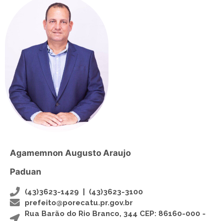
Agamemnon Augusto Araujo
Paduan
(43)3623-1429 |
(43)3623-3100
prefeito@porecatu.pr.gov.br
Rua Barão do Rio Branco, 344 CEP: 86160-000 -