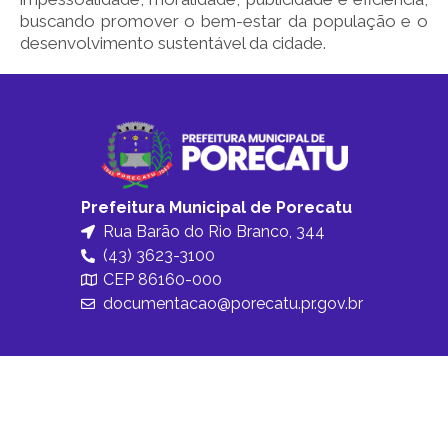
buscando promover o bem-estar da população e o
desenvolvimento sustentável da cidade.
Prefeitura Municipal de Porecatu
Rua Barão do Rio Branco, 344
(43) 3623-3100
CEP 86160-000
documentacao@porecatu.pr.gov.br