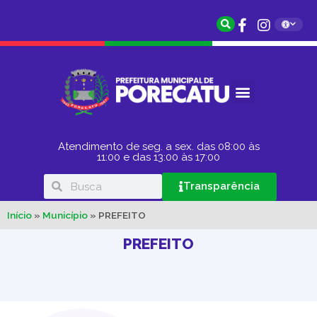
Atendimento de seg. a sex. das 08:00 às
11:00 e das 13:00 às 17:00
Transparência
Início
»
Município
»
PREFEITO
PREFEITO