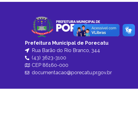
Prefeitura Municipal de Porecatu
Rua Barão do Rio Branco, 344
(43) 3623-3100
CEP 86160-000
documentacao@porecatu.pr.gov.br