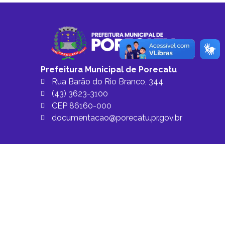
Prefeitura Municipal de Porecatu
Rua Barão do Rio Branco, 344
(43) 3623-3100
CEP 86160-000
documentacao@porecatu.pr.gov.br