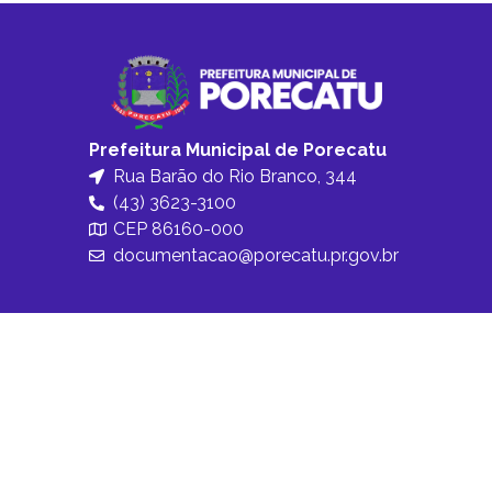
Prefeitura Municipal de Porecatu
Rua Barão do Rio Branco, 344
(43) 3623-3100
CEP 86160-000
documentacao@porecatu.pr.gov.br