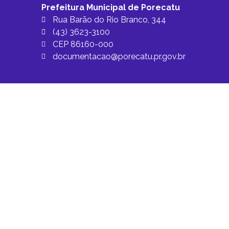
Prefeitura Municipal de Porecatu
Rua Barão do Rio Branco, 344
(43) 3623-3100
CEP 86160-000
documentacao@porecatu.pr.gov.br