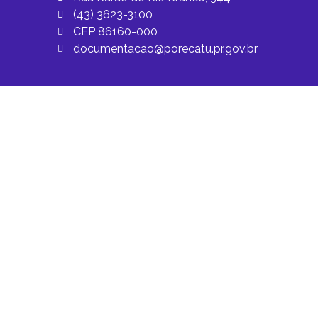
(43) 3623-3100
CEP 86160-000
documentacao@porecatu.pr.gov.br