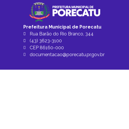
Prefeitura Municipal de Porecatu
Rua Barão do Rio Branco, 344
(43) 3623-3100
CEP 86160-000
documentacao@porecatu.pr.gov.br