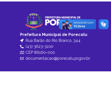
Prefeitura Municipal de Porecatu
Rua Barão do Rio Branco, 344
(43) 3623-3100
CEP 86160-000
documentacao@porecatu.pr.gov.br