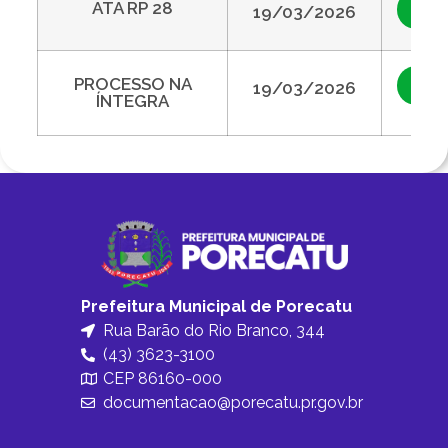
ATA RP 28
Vis
19/03/2026
PROCESSO NA
Vis
19/03/2026
ÍNTEGRA
Prefeitura Municipal de Porecatu
Rua Barão do Rio Branco, 344
(43) 3623-3100
CEP 86160-000
documentacao@porecatu.pr.gov.br