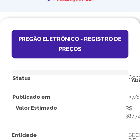
PREGÃO ELETRÔNICO - REGISTRO DE
PREÇOS
Conc
Status
Ab
Publicado em
27/0
Valor Estimado
R$
387.7
Entidade
SEC