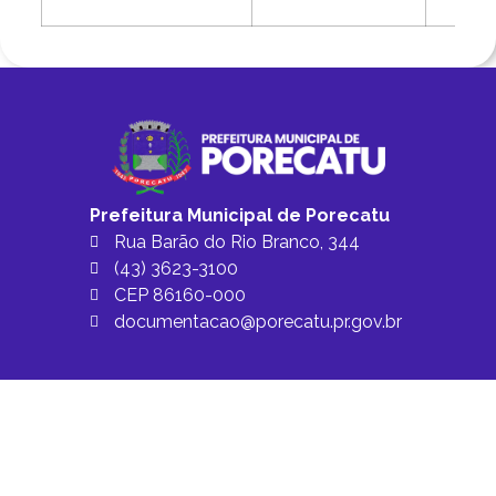
Prefeitura Municipal de Porecatu
Rua Barão do Rio Branco, 344
(43) 3623-3100
CEP 86160-000
documentacao@porecatu.pr.gov.br