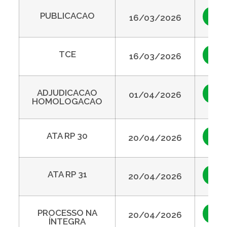
PUBLICACAO
Vis
16/03/2026
TCE
Vis
16/03/2026
ADJUDICACAO
Vis
01/04/2026
HOMOLOGACAO
ATA RP 30
Vis
20/04/2026
ATA RP 31
Vis
20/04/2026
PROCESSO NA
Vis
20/04/2026
ÍNTEGRA