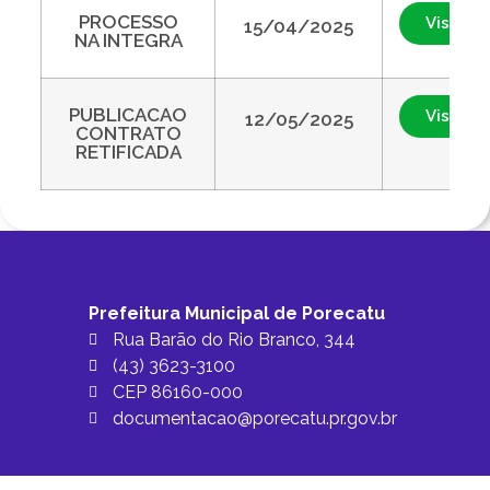
PROCESSO
Visualiz
15/04/2025
NA INTEGRA
PUBLICACAO
Visualiz
12/05/2025
CONTRATO
RETIFICADA
Prefeitura Municipal de Porecatu
Rua Barão do Rio Branco, 344
(43) 3623-3100
CEP 86160-000
documentacao@porecatu.pr.gov.br