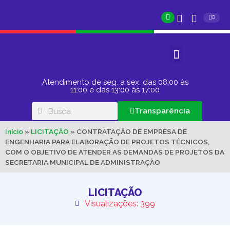
Atendimento de seg. a sex. das 08:00 às
11:00 e das 13:00 às 17:00
Transparência
Início
»
LICITAÇÃO
»
CONTRATAÇÃO DE EMPRESA DE
ENGENHARIA PARA ELABORAÇÃO DE PROJETOS TÉCNICOS,
COM O OBJETIVO DE ATENDER AS DEMANDAS DE PROJETOS DA
SECRETARIA MUNICIPAL DE ADMINISTRAÇÃO
LICITAÇÃO
Visualizações: 399