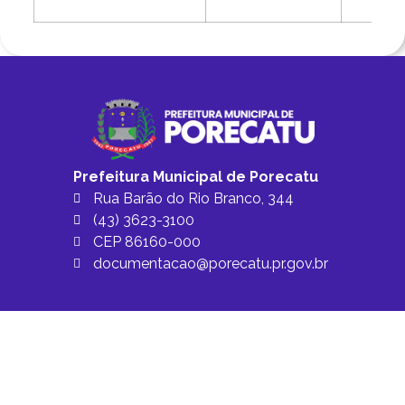
Prefeitura Municipal de Porecatu
Rua Barão do Rio Branco, 344
(43) 3623-3100
CEP 86160-000
documentacao@porecatu.pr.gov.br