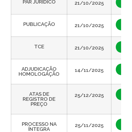
PAR JURIDICO
Visu
21/10/2025
PUBLICAÇÃO
Visu
21/10/2025
TCE
Visu
21/10/2025
ADJUDICAÇÃO
Visu
14/11/2025
HOMOLOGAÇÃO
ATAS DE
Visu
25/12/2025
REGISTRO DE
PREÇO
PROCESSO NA
Visu
25/11/2025
ÍNTEGRA