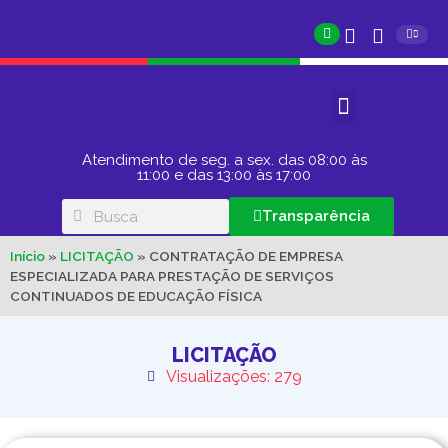
Atendimento de seg. a sex. das 08:00 às
11:00 e das 13:00 às 17:00
Transparência
Início
»
LICITAÇÃO
»
CONTRATAÇÃO DE EMPRESA
ESPECIALIZADA PARA PRESTAÇÃO DE SERVIÇOS
CONTINUADOS DE EDUCAÇÃO FÍSICA
LICITAÇÃO
Visualizações: 279