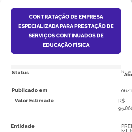
CONTRATAÇÃO DE EMPRESA
ESPECIALIZADA PARA PRESTAÇÃO DE
SERVIÇOS CONTINUADOS DE
EDUCAÇÃO FÍSICA
Rev
Status
Ab
Publicado em
06/
Valor Estimado
R$
95.86
Entidade
PRE
MUN