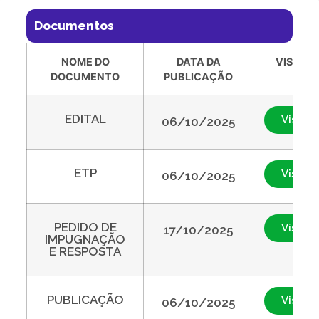
Documentos
NOME DO
DATA DA
VISUAL
DOCUMENTO
PUBLICAÇÃO
EDITAL
Visuali
06/10/2025
ETP
Visuali
06/10/2025
PEDIDO DE
Visuali
17/10/2025
IMPUGNAÇÃO
E RESPOSTA
PUBLICAÇÃO
Visuali
06/10/2025