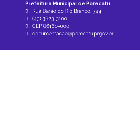
Prefeitura Municipal de Porecatu
Rua Barão do Rio Branco, 344
(43) 3623-3100
CEP 86160-000
documentacao@porecatu.pr.gov.br