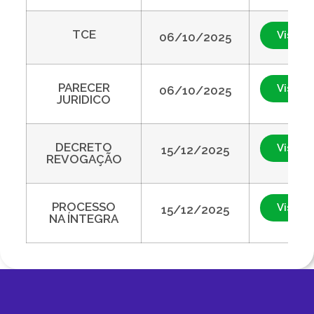
TCE
Visuali
06/10/2025
PARECER
Visuali
06/10/2025
JURIDICO
DECRETO
Visuali
15/12/2025
REVOGAÇÃO
PROCESSO
Visuali
15/12/2025
NA ÍNTEGRA