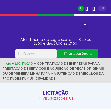
Atendimento de seg. a sex. das 08:00 às
11:00 e das 13:00 às 17:00
Transparência
Início
»
LICITAÇÃO
»
CONTRATAÇÃO DE EMPRESAS PARA A
PRESTAÇÃO DE SERVIÇOS E AQUISIÇÃO DE PEÇAS ORIGINAIS
OU DE PRIMEIRA LINHA PARA MANUTENÇÃO DE VEÍCULOS DA
FROTA DESTA MUNICIPALIDADE
LICITAÇÃO
Visualizações: 81