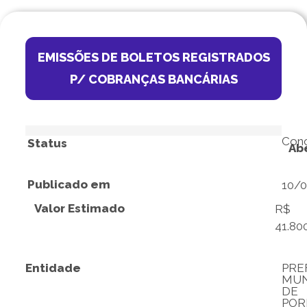
EMISSÕES DE BOLETOS REGISTRADOS
P/ COBRANÇAS BANCÁRIAS
Conc
Status
Ab
Publicado em
10/
Valor Estimado
R$
41.80
Entidade
PRE
MUN
DE
POR