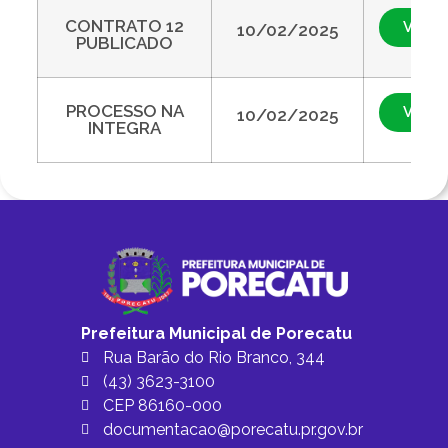
CONTRATO 12
Visual
10/02/2025
PUBLICADO
PROCESSO NA
Visual
10/02/2025
INTEGRA
Prefeitura Municipal de Porecatu
Rua Barão do Rio Branco, 344
(43) 3623-3100
CEP 86160-000
documentacao@porecatu.pr.gov.br