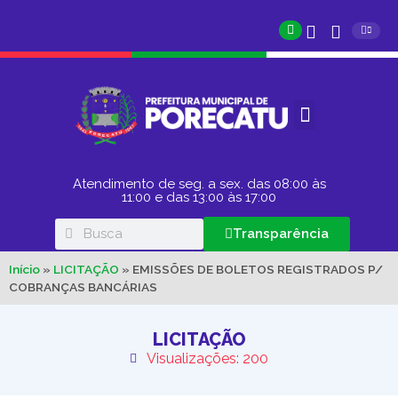
Atendimento de seg. a sex. das 08:00 às
11:00 e das 13:00 às 17:00
Transparência
Início
»
LICITAÇÃO
»
EMISSÕES DE BOLETOS REGISTRADOS P/
COBRANÇAS BANCÁRIAS
LICITAÇÃO
Visualizações: 200