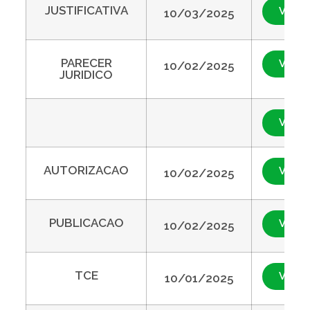
JUSTIFICATIVA
Visual
10/03/2025
PARECER
Visual
10/02/2025
JURIDICO
Visual
AUTORIZACAO
Visual
10/02/2025
PUBLICACAO
Visual
10/02/2025
TCE
Visual
10/01/2025