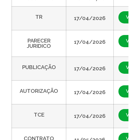
TR
Visual
17/04/2026
PARECER
Visual
17/04/2026
JURIDICO
PUBLICAÇÃO
Visual
17/04/2026
AUTORIZAÇÃO
Visual
17/04/2026
TCE
Visual
17/04/2026
CONTRATO
Visual
11/05/2026