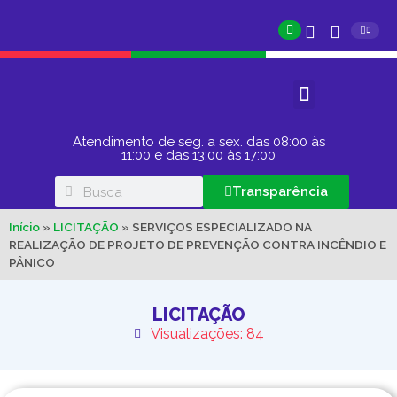
Atendimento de seg. a sex. das 08:00 às
11:00 e das 13:00 às 17:00
Transparência
Início
»
LICITAÇÃO
»
SERVIÇOS ESPECIALIZADO NA
REALIZAÇÃO DE PROJETO DE PREVENÇÃO CONTRA INCÊNDIO E
PÂNICO
LICITAÇÃO
Visualizações: 84