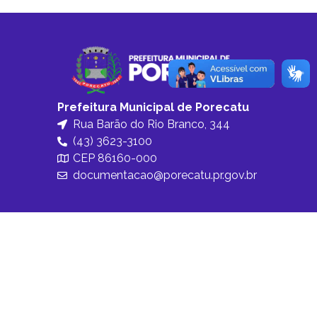
Prefeitura Municipal de Porecatu
Rua Barão do Rio Branco, 344
(43) 3623-3100
CEP 86160-000
documentacao@porecatu.pr.gov.br