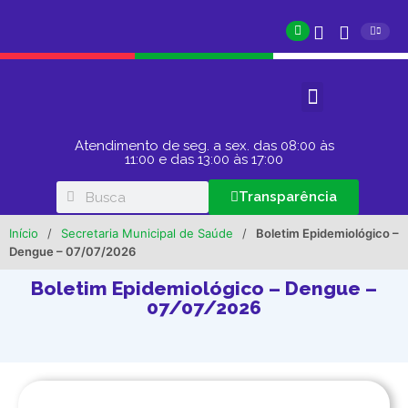
Atendimento de seg. a sex. das 08:00 às
11:00 e das 13:00 às 17:00
Transparência
Início
/
Secretaria Municipal de Saúde
/
Boletim Epidemiológico –
Dengue – 07/07/2026
Boletim Epidemiológico – Dengue –
07/07/2026