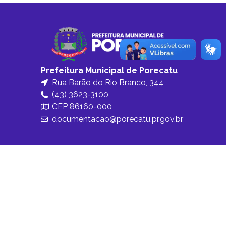
Prefeitura Municipal de Porecatu
Rua Barão do Rio Branco, 344
(43) 3623-3100
CEP 86160-000
documentacao@porecatu.pr.gov.br