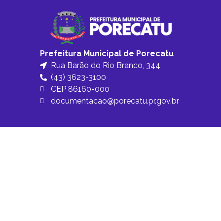
Prefeitura Municipal de Porecatu
Rua Barão do Rio Branco, 344
(43) 3623-3100
CEP 86160-000
documentacao@porecatu.pr.gov.br