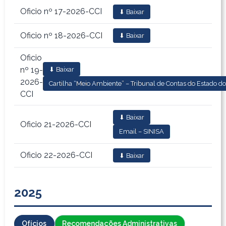
Oficio nº 17-2026-CCI
⬇ Baixar
Oficio nº 18-2026-CCI
⬇ Baixar
Oficio
nº 19-
⬇ Baixar
2026-
Cartilha “Meio Ambiente” – Tribunal de Contas do Estado d
CCI
⬇ Baixar
Oficio 21-2026-CCI
Email – SINISA
Oficio 22-2026-CCI
⬇ Baixar
2025
Ofícios
Recomendações Administrativas