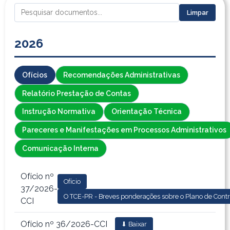
Limpar
2026
Ofícios
Recomendações Administrativas
Relatório Prestação de Contas
Instrução Normativa
Orientação Técnica
Pareceres e Manifestações em Processos Administrativos
Comunicação Interna
Ofício nº
Ofício
37/2026-
O TCE-PR - Breves ponderações sobre o Plano de Cont
CCI
Ofício nº 36/2026-CCI
⬇ Baixar