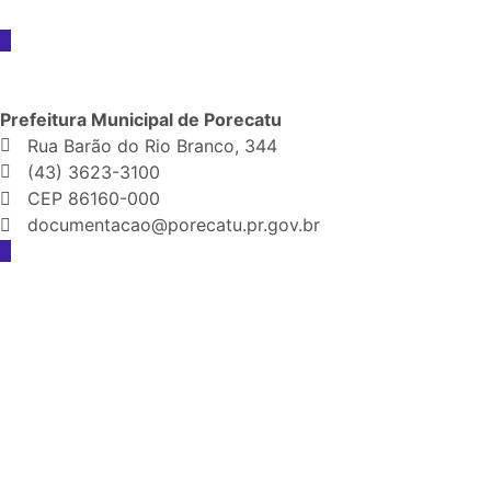
Prefeitura Municipal de Porecatu
Rua Barão do Rio Branco, 344
(43) 3623-3100
CEP 86160-000
documentacao@porecatu.pr.gov.br